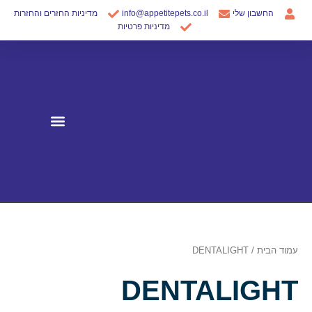
ילוג
החשבון שלי
info@appetitepets.co.il
מדיניות החזרים והחזרות
תוכן
מדיניות פרטיות
עמוד הבית
/ DENTALIGHT
DENTALIGHT