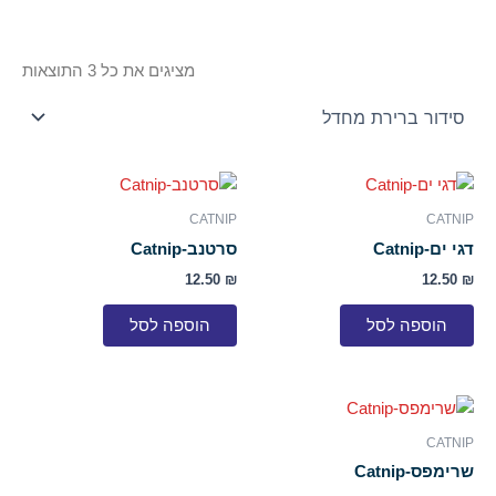
מציגים את כל ⁦3⁩ התוצאות
CATNIP
CATNIP
דגי ים-Catnip
סרטנב-Catnip
12.50
₪
12.50
₪
הוספה לסל
הוספה לסל
CATNIP
שרימפס-Catnip