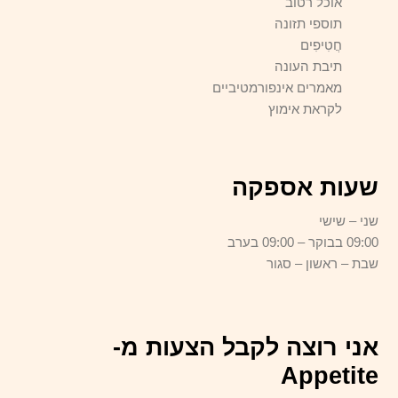
אוכל רטוב
תוספי תזונה
חֲטִיפִים
תיבת העונה
מאמרים אינפורמטיביים
לקראת אימוץ
שעות אספקה
שני – שישי
09:00 בבוקר – 09:00 בערב
שבת – ראשון – סגור
אני רוצה לקבל הצעות מ-
Appetite