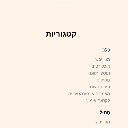
קטגוריות
כֶּלֶב
מזון יבש
אוכל רטוב
תוספי תזונה
חֲטִיפִים
תיבת העונה
מאמרים אינפורמטיביים
לקראת אימוץ
חָתוּל
מזון יבש