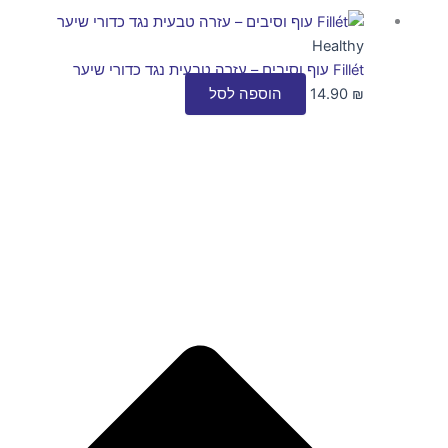
Healthy
Fillét עוף וסיבים – עזרה טבעית נגד כדורי שיער
₪
14.90
הוספה לסל