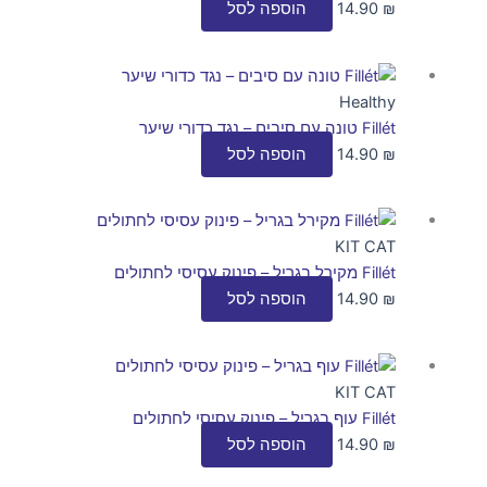
₪
14.90
הוספה לסל
Healthy
Fillét טונה עם סיבים – נגד כדורי שיער
₪
14.90
הוספה לסל
KIT CAT
Fillét מקירל בגריל – פינוק עסיסי לחתולים
₪
14.90
הוספה לסל
KIT CAT
Fillét עוף בגריל – פינוק עסיסי לחתולים
₪
14.90
הוספה לסל