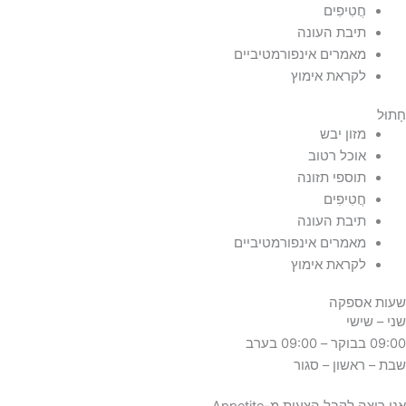
ֲטִיפִים
יבת העונה
אמרים אינפורמטיביים
קראת אימוץ
זון יבש
וכל רטוב
וספי תזונה
ֲטִיפִים
יבת העונה
אמרים אינפורמטיביים
קראת אימוץ
ספקה
שי
אשון – סגור