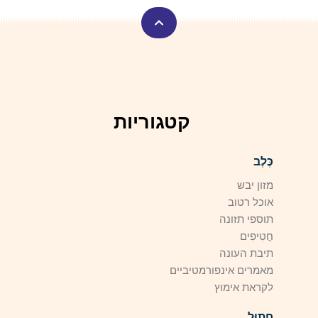
קטגוריות
כֶּלֶב
מזון יבש
אוכל רטוב
תוספי תזונה
חֲטִיפִים
תיבת העונה
מאמרים אינפורמטיביים
לקראת אימוץ
חָתוּל