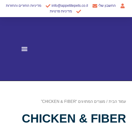
ילוג
החשבון שלי
info@appetitepets.co.il
מדיניות החזרים והחזרות
תוכן
מדיניות פרטיות
עמוד הבית
/ מוצרים המתויגים “CHICKEN & FIBER”
CHICKEN & FIBER