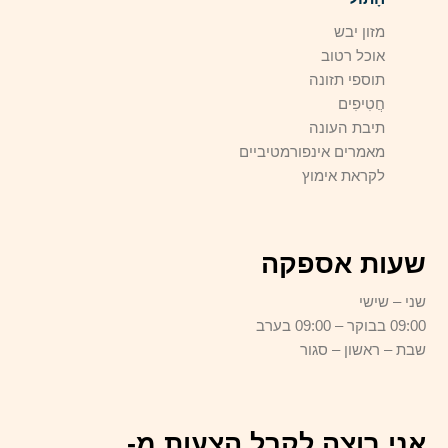
מזון יבש
אוכל רטוב
תוספי תזונה
חֲטִיפִים
תיבת העונה
מאמרים אינפורמטיביים
לקראת אימוץ
שעות אספקה
שני – שישי
09:00 בבוקר – 09:00 בערב
שבת – ראשון – סגור
אני רוצה לקבל הצעות מ-