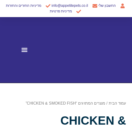
ילוג
החשבון שלי
info@appetitepets.co.il
מדיניות החזרים והחזרות
תוכן
מדיניות פרטיות
עמוד הבית
/ מוצרים המתויגים “CHICKEN & SMOKED FISH”
CHICKEN &