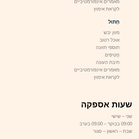
מאמרים אינפורמטיביים
לקראת אימוץ
חָתוּל
מזון יבש
אוכל רטוב
תוספי תזונה
חֲטִיפִים
תיבת העונה
מאמרים אינפורמטיביים
לקראת אימוץ
שעות אספקה
שני – שישי
09:00 בבוקר – 09:00 בערב
שבת – ראשון – סגור