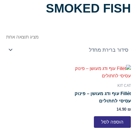
SMOKED FISH
מציג תוצאה אחת
KIT CAT
Fillét עוף ודג מעושן – פינוק
עסיסי לחתולים
14.90
₪
הוספה לסל