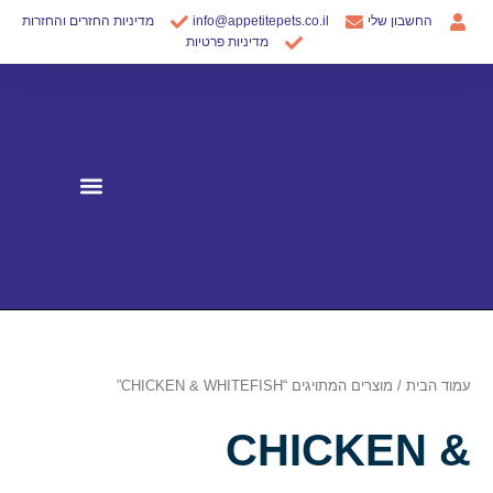
ילוג
החשבון שלי
info@appetitepets.co.il
מדיניות החזרים והחזרות
תוכן
מדיניות פרטיות
עמוד הבית
/ מוצרים המתויגים “CHICKEN & WHITEFISH”
CHICKEN &