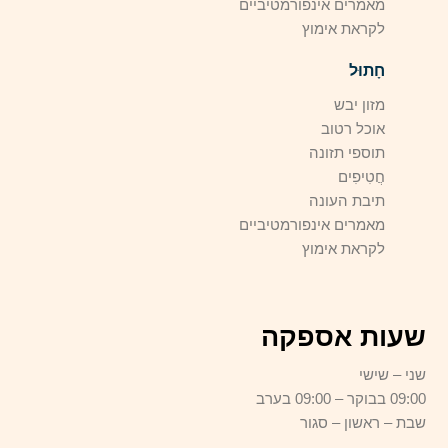
מאמרים אינפורמטיביים
לקראת אימוץ
חָתוּל
מזון יבש
אוכל רטוב
תוספי תזונה
חֲטִיפִים
תיבת העונה
מאמרים אינפורמטיביים
לקראת אימוץ
שעות אספקה
שני – שישי
09:00 בבוקר – 09:00 בערב
שבת – ראשון – סגור