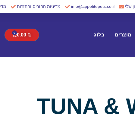
 שלי
info@appetitepets.co.il
מדיניות החזרים והחזרות
מדינ
0
Cart
מוצרים
בלוג
₪
0.00
TUNA & 