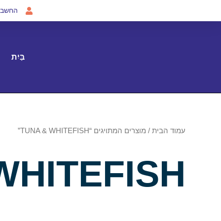
ילוג
החשבון
תוכן
בַּיִת
עמוד הבית
/ מוצרים המתויגים “TUNA & WHITEFISH”
WHITEFISH