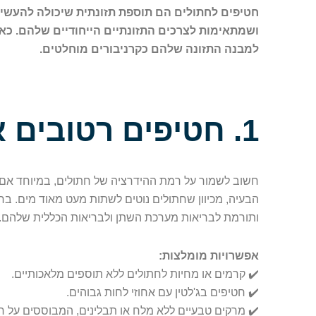
חטיפים לחתולים הם תוספת תזונתית שיכולה להעשי
ושמתאימות לצרכים התזונתיים הייחודיים שלהם. כא
למבנה התזונה שלהם כקרניבורים מוחלטים.
1. חטיפים רטובים או נוזליים: עדיפות עליונה
חשוב לשמור על רמת ההידרציה של חתולים, במיוחד אם ה
הבעיה, מכיוון שחתולים נוטים לשתות מעט מאוד מים. בח
ותורמת לבריאות מערכת השתן ולבריאות הכללית שלהם.
אפשרויות מומלצות:
✔️ קרמים או מחיות לחתולים ללא תוספים מלאכותיים.
✔️ חטיפים בג'לטין עם אחוזי לחות גבוהים.
✔️ מרקים טבעיים ללא מלח או תבלינים, המבוססים על חל