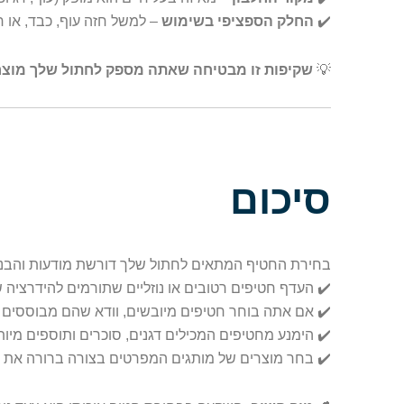
✔️
החלק הספציפי בשימוש
– למשל חזה עוף, כבד, או 
💡
שקיפות זו מבטיחה שאתה מספק לחתול שלך מוצר א
סיכום
בחירת החטיף המתאים לחתול שלך דורשת מודעות והבנה 
✔️ העדף חטיפים רטובים או נוזליים שתורמים להידרציה ש
✔️ אם אתה בוחר חטיפים מיובשים, וודא שהם מבוססים על
✔️ הימנע מחטיפים המכילים דגנים, סוכרים ותוספים מיות
✔️ בחר מוצרים של מותגים המפרטים בצורה ברורה את 