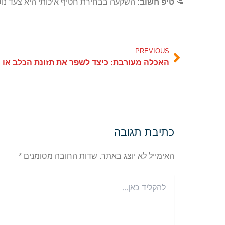
🥩
טיפ חשוב:
השקעה בבחירת חטיף איכותי היא צעד נוס
PREVIOUS
Prev
כתיבת תגובה
האימייל לא יוצג באתר.
שדות החובה מסומנים
*
להקליד
כאן...