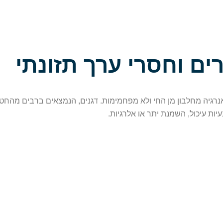
אנרגיה מחלבון מן החי ולא מפחמימות. דגנים, הנמצאים ברבים מהחט
ות עיכול, השמנת יתר או אלרגיות.