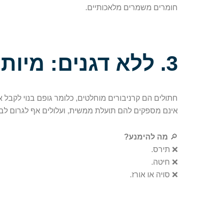
חומרים משמרים מלאכותיים.
3. ללא דגנים: מיותרים וחסרי ערך תזונתי
חתולים הם קרניבורים מוחלטים, כלומר גופם בנוי לקבל 
אינם מספקים להם תועלת ממשית, ועלולים אף לגרום לבעי
🔎
מה להימנע?
❌ תירס.
❌ חיטה.
❌ סויה או אורז.