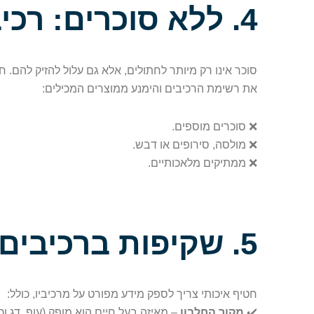
4. ללא סוכרים: רכיב מיותר ומזיק
סוכר אינו רק מיותר לחתולים, אלא גם עלול להזיק להם. ח
את רשימת הרכיבים והימנע ממוצרים המכילים:
❌ סוכרים מוספים.
❌ מולסה, סירופים או דבש.
❌ ממתיקים מלאכותיים.
5. שקיפות ברכיבים: תוויות ברורות ומדויקות
חטיף איכותי צריך לספק מידע מפורט על מרכיביו, כולל:
✔️
מקור החלבון
– מאיזה בעל חיים הוא מופק (עוף, דג וכו'