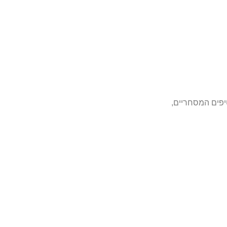
f
יפים המסחריים,