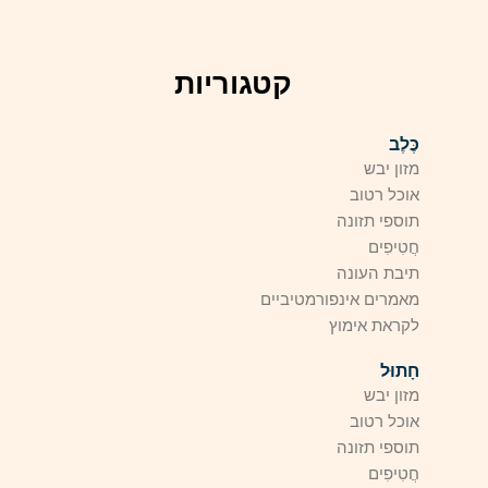
קטגוריות
כֶּלֶב
מזון יבש
אוכל רטוב
תוספי תזונה
חֲטִיפִים
תיבת העונה
מאמרים אינפורמטיביים
לקראת אימוץ
חָתוּל
מזון יבש
אוכל רטוב
תוספי תזונה
חֲטִיפִים