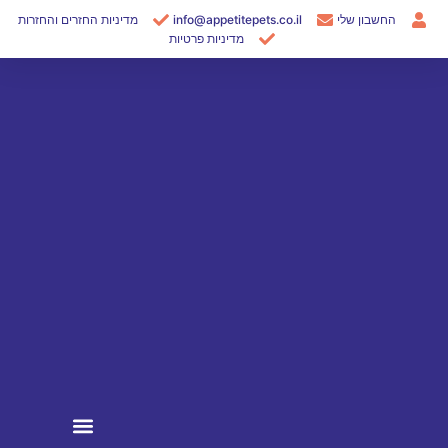
ילוג
החשבון שלי
info@appetitepets.co.il
מדיניות החזרים והחזרות
תוכן
מדיניות פרטיות