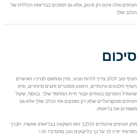
חטיפים אלה אינם רק פינוק, אלא גם תומכים בבריאות הכללית של
הכלב שלך.
סיכום
חטיף טוב לכלב צריך להיות טבעי, מזין ומותאם לצרכיו האישיים.
העדף חלבונים איכותיים, הימנע מסוכרים ודגנים מיותרים, וודא
שהגודל והמרקם בטוחים עבור חיית המחמד שלך. בנוסף, שקול
חטיפים פונקציונליים שלא רק מפנקים את הכלב שלך אלא גם
משפרים את בריאותו.
מתן חטיפים איכותיים לכלבך הוא השקעה בבריאותו ואושרו. חברך
הפרוותי יודה לך על כך בליקוקים וזנב מתנדנד! 🐶✨