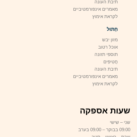
תיבת העונה
מאמרים אינפורמטיביים
לקראת אימוץ
חָתוּל
מזון יבש
אוכל רטוב
תוספי תזונה
חֲטִיפִים
תיבת העונה
מאמרים אינפורמטיביים
לקראת אימוץ
שעות אספקה
שני – שישי
09:00 בבוקר – 09:00 בערב
שבת – ראשון – סגור