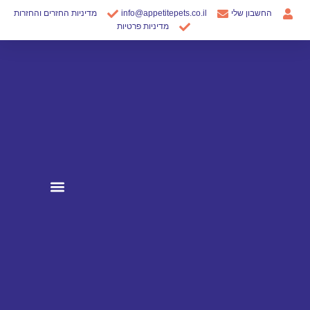
ילוג
החשבון שלי
info@appetitepets.co.il
מדיניות החזרים והחזרות
תוכן
מדיניות פרטיות