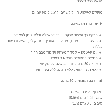
הנאה בכל נשיכה.
מושלם לאילוף, חיזוק קשרים ולרגעי פינוק יומיומי.
✨ יתרונות מרכזיים:
🔸 מרקם רך ועיצוב פרקטי – קל להאכלה ובלתי ניתן לעמידה
🔸 מועשר בוויטמינים, מינרלים וטאורין – מחזק לב, ראייה ובריאות
כללית
🔸 עם קאטניפ – לעידוד משחק ושיפור מצב הרוח
🔸 מתאים לחתולים מגיל 6 חודשים
🔸 אריזת 50 גרם נוחה – מושלם כפינוק יומי
🔸 ללא תוצרי לוואי, ללא דגנים, ללא בשר חזיר
📊 הרכב תזונתי ל-50 גרם:
חלבון: 21 גרם (42%)
שומן: 4.25 גרם (8.5%)
סיבים: 0.5 גרם (1%)