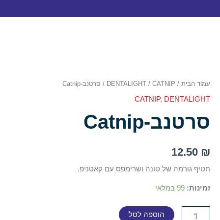
כמות
של
סרטנב-
Catnip
עמוד הבית
/
CATNIP
/
DENTALIGHT
/ סרטנב-Catnip
CATNIP
,
DENTALIGHT
סרטנב-Catnip
12.50
₪
חטיף גורמה של טונה ושרימפס עם קאטניפ.
זמינות:
99 במלאי
הוספה לסל