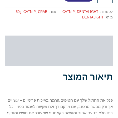
קטגוריות:
DENTALIGHT
,
CATNIP
תגיות:
CRAB
,
CATNIP
,
50g
מותג:
DENTALIGHT
תיאור
מידע נוסף
חוות דעת (0)
תיאור המוצר
פנק את החתול שלך עם חטיפים גורמה באיכות פרימיום – עשויים
אך ורק מבשר סרטנב, עם מרקם רך ולח שקשה לעמוד בפניו. כל
ביס מלא בטעם אהוב ומועשר בקאטניפ שמעורר את חושיו ומוסיף