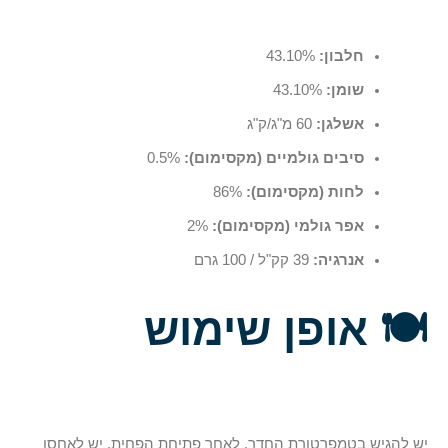
חלבון:
43.10%
שומן:
43.10%
אשלגן:
60 מ"ג/ק"ג
סיבים גולמיים (מקסימום):
0.5%
לחות (מקסימום):
86%
אפר גולמי (מקסימום):
2%
אנרגיה:
39 קק"ל / 100 גרם
🍽️
אופן שימוש
יש להגיש בטמפרטורת החדר. לאחר פתיחת הפחית, יש לאחסן