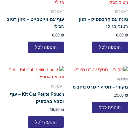
KIT CAT
KIT CAT
טונה עם קרבסטיק – מזון
עוף עם ווייטבייט – מזון רטוב
רטוב בג'לי
בג'לי
6.00
₪
6.00
₪
הוספה לסל
הוספה לסל
Healthy
KIT CAT
מקורי – חטיף יוגורט מיובש
Kit Cat Petite Pouch – עוף
15.00
₪
וסבא באספיק
הוספה לסל
16.90
₪
הוספה לסל