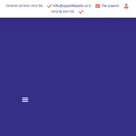
ילוג
החשבון שלי
info@appetitepets.co.il
מדיניות החזרים והחזרות
תוכן
מדיניות פרטיות