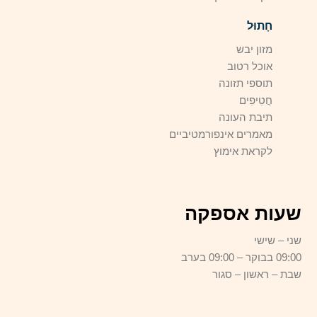
חָתוּל
מזון יבש
אוכל רטוב
תוספי תזונה
חֲטִיפִים
תיבת העונה
מאמרים אינפורמטיביים
לקראת אימוץ
שעות אספקה
שני – שישי
09:00 בבוקר – 09:00 בערב
שבת – ראשון – סגור