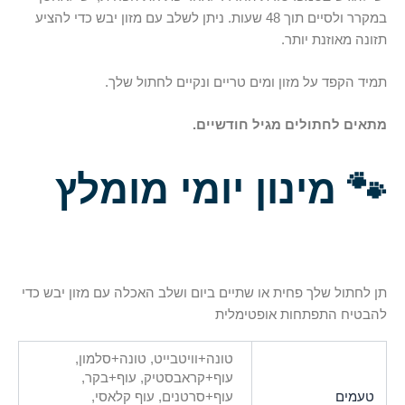
במקרר ולסיים תוך 48 שעות. ניתן לשלב עם מזון יבש כדי להציע
תזונה מאוזנת יותר.
תמיד הקפד על מזון ומים טריים ונקיים לחתול שלך.
מתאים לחתולים מגיל חודשיים.
🐾
מינון יומי מומלץ
תן לחתול שלך פחית או שתיים ביום ושלב האכלה עם מזון יבש כדי
להבטיח התפתחות אופטימלית
טונה+וויטבייט, טונה+סלמון,
עוף+קראבסטיק, עוף+בקר,
טעמים
עוף+סרטנים, עוף קלאסי,