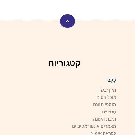
קטגוריות
כֶּלֶב
מזון יבש
אוכל רטוב
תוספי תזונה
חֲטִיפִים
תיבת העונה
מאמרים אינפורמטיביים
לקראת אימוץ