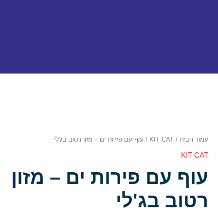
כמות
של
עוף
עם
פירות
ים
–
עמוד הבית
/
KIT CAT
/ עוף עם פירות ים – מזון רטוב בג'לי
מזון
KIT CAT
רטוב
בג'לי
עוף עם פירות ים – מזון
רטוב בג'לי