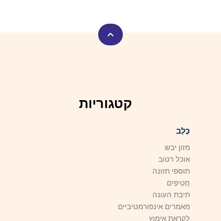
קטגוריות
כֶּלֶב
מזון יבש
אוכל רטוב
תוספי תזונה
חֲטִיפִים
תיבת העונה
מאמרים אינפורמטיביים
לקראת אימוץ