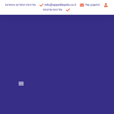
ילוג
החשבון שלי
info@appetitepets.co.il
מדיניות החזרים והחזרות
תוכן
מדיניות פרטיות