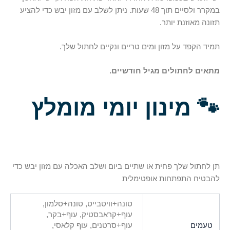
במקרר ולסיים תוך 48 שעות. ניתן לשלב עם מזון יבש כדי להציע
תזונה מאוזנת יותר.
תמיד הקפד על מזון ומים טריים ונקיים לחתול שלך.
מתאים לחתולים מגיל חודשיים.
🐾
מינון יומי מומלץ
תן לחתול שלך פחית או שתיים ביום ושלב האכלה עם מזון יבש כדי
להבטיח התפתחות אופטימלית
טונה+וויטבייט, טונה+סלמון,
עוף+קראבסטיק, עוף+בקר,
טעמים
עוף+סרטנים, עוף קלאסי,