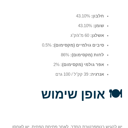
חלבון:
43.10%
שומן:
43.10%
אשלגן:
60 מ"ג/ק"ג
סיבים גולמיים (מקסימום):
0.5%
לחות (מקסימום):
86%
אפר גולמי (מקסימום):
2%
אנרגיה:
39 קק"ל / 100 גרם
🍽️
אופן שימוש
יש להגיש בטמפרטורת החדר. לאחר פתיחת הפחית, יש לאחסן