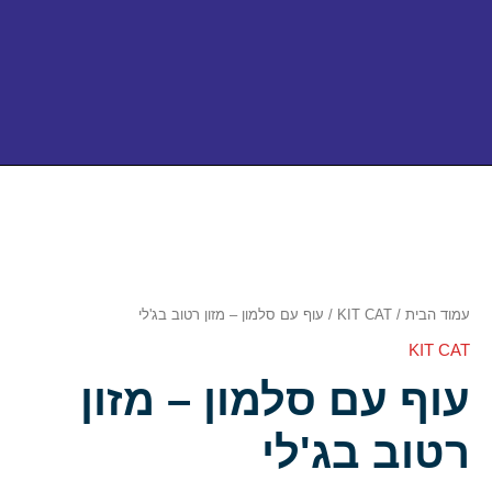
כמות
של
עוף
עם
סלמון
–
מזון
עמוד הבית
/
KIT CAT
/ עוף עם סלמון – מזון רטוב בג'לי
רטוב
KIT CAT
בג'לי
עוף עם סלמון – מזון
רטוב בג'לי