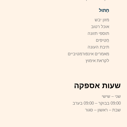
חָתוּל
מזון יבש
אוכל רטוב
תוספי תזונה
חֲטִיפִים
תיבת העונה
מאמרים אינפורמטיביים
לקראת אימוץ
שעות אספקה
שני – שישי
09:00 בבוקר – 09:00 בערב
שבת – ראשון – סגור