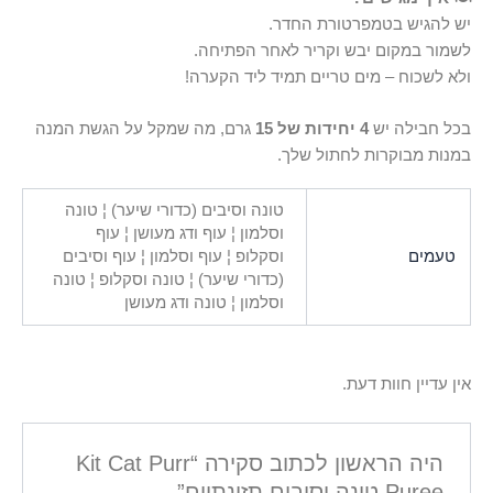
יש להגיש בטמפרטורת החדר.
לשמור במקום יבש וקריר לאחר הפתיחה.
ולא לשכוח – מים טריים תמיד ליד הקערה!
בכל חבילה יש
4 יחידות של 15
גרם, מה שמקל על הגשת המנה
במנות מבוקרות לחתול שלך.
טונה וסיבים (כדורי שיער) ¦ טונה
וסלמון ¦ עוף ודג מעושן ¦ עוף
טעמים
וסקלופ ¦ עוף וסלמון ¦ עוף וסיבים
(כדורי שיער) ¦ טונה וסקלופ ¦ טונה
וסלמון ¦ טונה ודג מעושן
אין עדיין חוות דעת.
היה הראשון לכתוב סקירה “Kit Cat Purr
Puree טונה וסיבים תזונתיים”