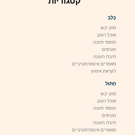
קטגוריות
כֶּלֶב
מזון יבש
אוכל רטוב
תוספי תזונה
חֲטִיפִים
תיבת העונה
מאמרים אינפורמטיביים
לקראת אימוץ
חָתוּל
מזון יבש
אוכל רטוב
תוספי תזונה
חֲטִיפִים
תיבת העונה
מאמרים אינפורמטיביים