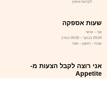
לקראת אימוץ
שעות אספקה
שני – שישי
09:00 בבוקר – 09:00 בערב
שבת – ראשון – סגור
אני רוצה לקבל הצעות מ-
Appetite
Email
Address
להירשם