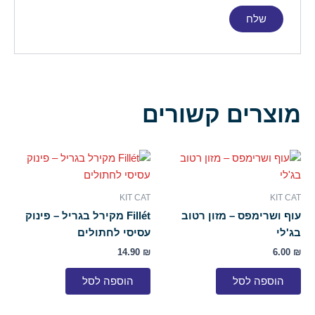
מוצרים קשורים
KIT CAT
KIT CAT
עוף ושרימפס – מזון רטוב
Fillét מקירל בגריל – פינוק
בג'לי
עסיסי לחתולים
14.90
₪
6.00
₪
הוספה לסל
הוספה לסל