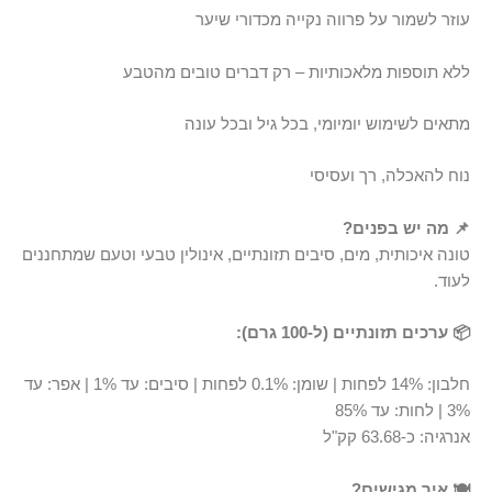
עוזר לשמור על פרווה נקייה מכדורי שיער
ללא תוספות מלאכותיות – רק דברים טובים מהטבע
מתאים לשימוש יומיומי, בכל גיל ובכל עונה
נוח להאכלה, רך ועסיסי
📌 מה יש בפנים?
טונה איכותית, מים, סיבים תזונתיים, אינולין טבעי וטעם שמתחננים
לעוד.
📦 ערכים תזונתיים (ל-100 גרם):
חלבון: 14% לפחות | שומן: 0.1% לפחות | סיבים: עד 1% | אפר: עד
3% | לחות: עד 85%
אנרגיה: כ-63.68 קק"ל
🍽️ איך מגישים?