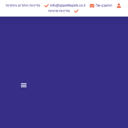
ילוג
החשבון שלי
info@appetitepets.co.il
מדיניות החזרים והחזרות
תוכן
מדיניות פרטיות