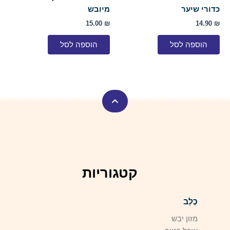
כדורי שיער
מיובש
15.00
₪
14.90
₪
הוספה לסל
הוספה לסל
קטגוריות
כֶּלֶב
מזון יבש