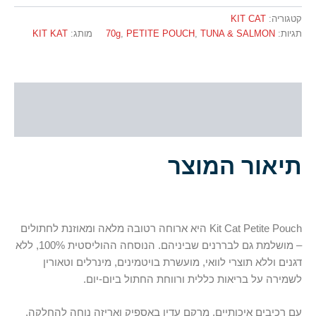
קטגוריה:
KIT CAT
תגיות:
TUNA & SALMON
,
PETITE POUCH
,
70g
מותג:
KIT KAT
תיאור
חוות דעת (0)
תיאור המוצר
Kit Cat Petite Pouch היא ארוחה רטובה מלאה ומאוזנת לחתולים
– מושלמת גם לבררנים שביניהם. הנוסחה ההוליסטית 100%, ללא
דגנים וללא תוצרי לוואי, מועשרת בויטמינים, מינרלים וטאורין
לשמירה על בריאות כללית ורווחת החתול ביום-יום.
עם רכיבים איכותיים, מרקם עדין באספיק ואריזה נוחה להחלקה,