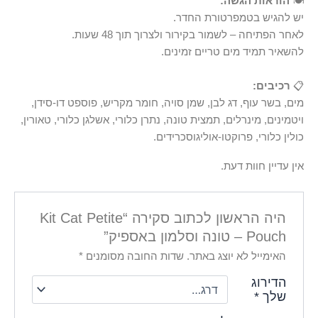
🍽
הוראות הגשה:
יש להגיש בטמפרטורת החדר.
לאחר הפתיחה – לשמור בקירור ולצרוך תוך 48 שעות.
להשאיר תמיד מים טריים זמינים.
📋
רכיבים:
מים, בשר עוף, דג לבן, שמן סויה, חומר מקריש, פוספט דו-סידן,
ויטמינים, מינרלים, תמצית טונה, נתרן כלורי, אשלגן כלורי, טאורין,
כולין כלורי, פרוקטו-אוליגוסכרידים.
אין עדיין חוות דעת.
היה הראשון לכתוב סקירה “Kit Cat Petite
Pouch – טונה וסלמון באספיק”
האימייל לא יוצג באתר.
שדות החובה מסומנים
*
הדירוג
שלך
*