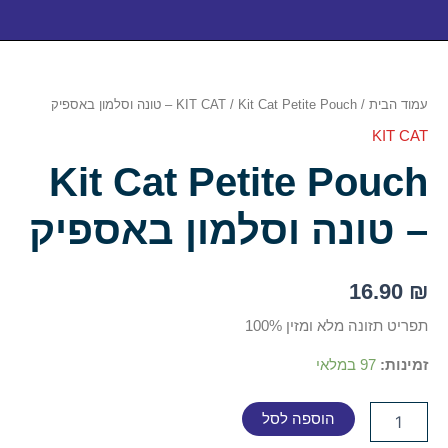
כמות
של
Kit
עמוד הבית
/
/ Kit Cat Petite Pouch – טונה וסלמון באספיק
KIT CAT
Cat
Petite
KIT CAT
Pouch
Kit Cat Petite Pouch
–
טונה
וסלמון
– טונה וסלמון באספיק
באספיק
16.90
₪
תפריט תזונה מלא ומזין 100%
זמינות:
97 במלאי
הוספה לסל