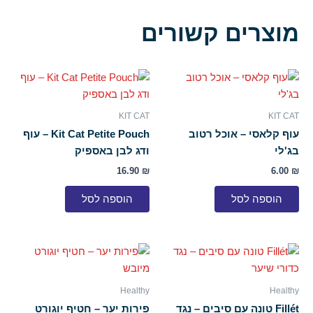
מוצרים קשורים
KIT CAT
KIT CAT
עוף קלאסי – אוכל רטוב
Kit Cat Petite Pouch – עוף
בג'לי
ודג לבן באספיק
16.90
₪
6.00
₪
הוספה לסל
הוספה לסל
Healthy
Healthy
Fillét טונה עם סיבים – נגד
פירות יער – חטיף יוגורט