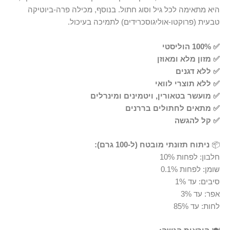
היא מתאימה לכל גיל וסוג חתול. בנוסף, מכילה פרה-ביוטיקה
טבעית (פרוקטו-אוליגוסכרידים) לתמיכה בעיכול.
✅ 100% הוליסטי
✅ מזון מלא ומאוזן
✅ ללא דגנים
✅ ללא תוצרי לוואי
✅ מועשר בטאורין, ויטמינים ומינרלים
✅ מתאים לחתולים בררנים
✅ קל להגשה
📦
ניתוח תזונתי מובטח (ל-100 גרם):
חלבון: לפחות 10%
שומן: לפחות 0.1%
סיבים: עד 1%
אפר: עד 3%
לחות: עד 85%