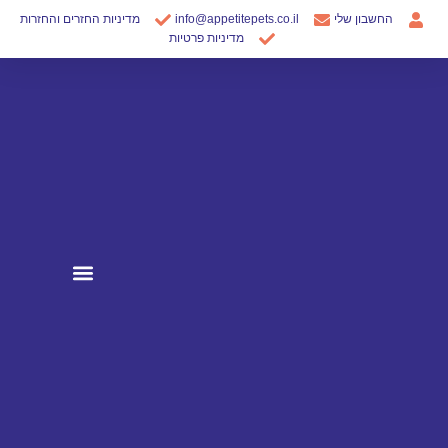
ילוג
החשבון שלי
info@appetitepets.co.il
מדיניות החזרים והחזרות
תוכן
מדיניות פרטיות