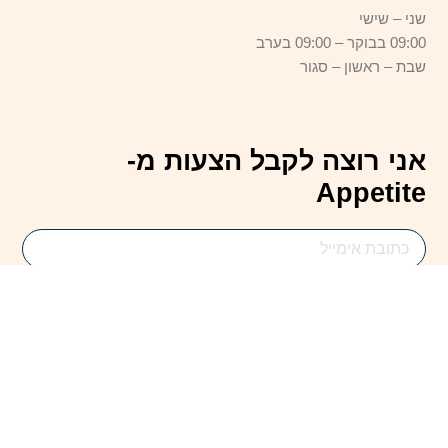
שני – שישי
09:00 בבוקר – 09:00 בערב
שבת – ראשון – סגור
אני רוצה לקבל הצעות מ-
Appetite
Email
Address
להירשם