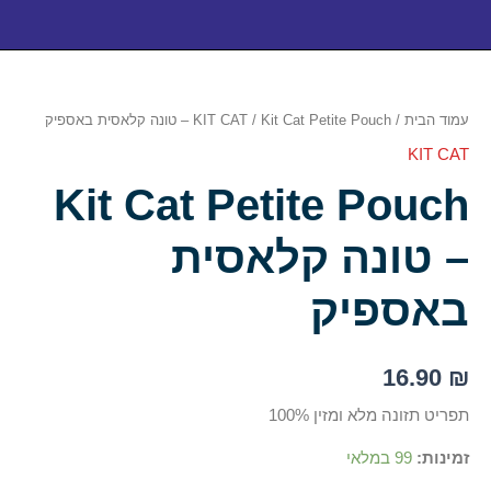
כמות
של
Kit
עמוד הבית
/
/ Kit Cat Petite Pouch – טונה קלאסית באספיק
KIT CAT
Cat
Petite
KIT CAT
Pouch
Kit Cat Petite Pouch
–
טונה
קלאסית
– טונה קלאסית
באספיק
באספיק
16.90
₪
תפריט תזונה מלא ומזין 100%
זמינות:
99 במלאי