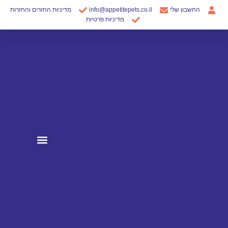
ילוג
החשבון שלי
info@appetitepets.co.il
מדיניות החזרים והחזרות
תוכן
מדיניות פרטיות