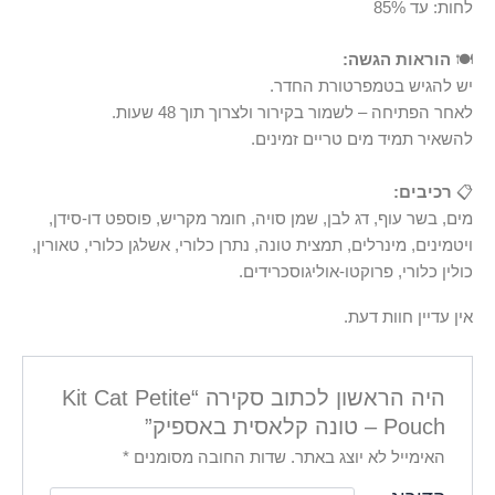
לחות: עד 85%
🍽
הוראות הגשה:
יש להגיש בטמפרטורת החדר.
לאחר הפתיחה – לשמור בקירור ולצרוך תוך 48 שעות.
להשאיר תמיד מים טריים זמינים.
📋
רכיבים:
מים, בשר עוף, דג לבן, שמן סויה, חומר מקריש, פוספט דו-סידן,
ויטמינים, מינרלים, תמצית טונה, נתרן כלורי, אשלגן כלורי, טאורין,
כולין כלורי, פרוקטו-אוליגוסכרידים.
אין עדיין חוות דעת.
היה הראשון לכתוב סקירה “Kit Cat Petite
Pouch – טונה קלאסית באספיק”
האימייל לא יוצג באתר.
שדות החובה מסומנים
*