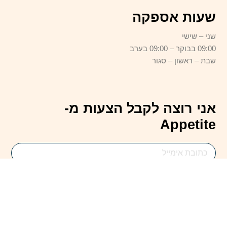
שעות אספקה
שני – שישי
09:00 בבוקר – 09:00 בערב
שבת – ראשון – סגור
אני רוצה לקבל הצעות מ-
Appetite
Email
Address
להירשם