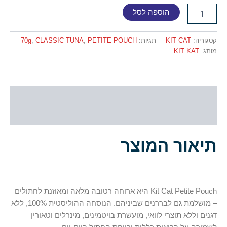
הוספה לסל
קטגוריה:
KIT CAT
תגיות:
PETITE POUCH
,
CLASSIC TUNA
,
70g
מותג:
KIT KAT
תיאור
חוות דעת (0)
תיאור המוצר
Kit Cat Petite Pouch היא ארוחה רטובה מלאה ומאוזנת לחתולים
– מושלמת גם לבררנים שביניהם. הנוסחה ההוליסטית 100%, ללא
דגנים וללא תוצרי לוואי, מועשרת בויטמינים, מינרלים וטאורין