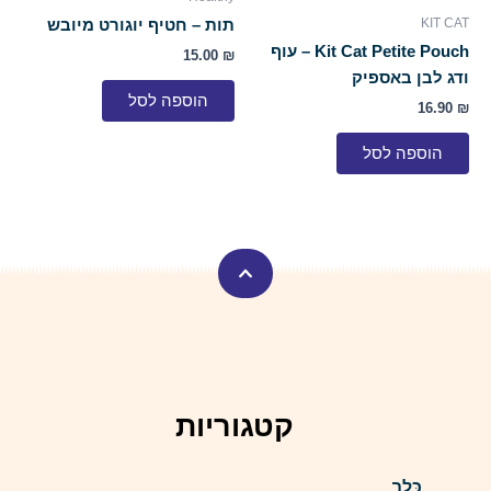
KIT CAT
תות – חטיף יוגורט מיובש
Kit Cat Petite Pouch – עוף
15.00
₪
ודג לבן באספיק
הוספה לסל
16.90
₪
הוספה לסל
קטגוריות
כֶּלֶב