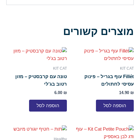
מוצרים קשורים
KIT CAT
KIT CAT
Fillét עוף בגריל – פינוק
טונה עם קרבסטיק – מזון
עסיסי לחתולים
רטוב בג'לי
6.00
₪
14.90
₪
הוספה לסל
הוספה לסל
Healthy