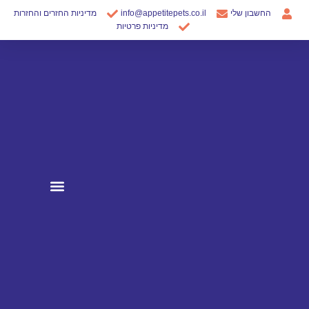
ילוג
החשבון שלי
info@appetitepets.co.il
מדיניות החזרים והחזרות
תוכן
מדיניות פרטיות