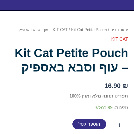
כמות
של
Kit
עמוד הבית
/
/ Kit Cat Petite Pouch – עוף וסבא באספיק
KIT CAT
Cat
Petite
KIT CAT
Pouch
Kit Cat Petite Pouch
–
עוף
וסבא
– עוף וסבא באספיק
באספיק
16.90
₪
תפריט תזונה מלא ומזין 100%
זמינות:
99 במלאי
הוספה לסל