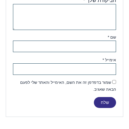
הביקורת שלך
*
שם
*
אימייל
*
שמור בדפדפן זה את השם, האימייל והאתר שלי לפעם
הבאה שאגיב.