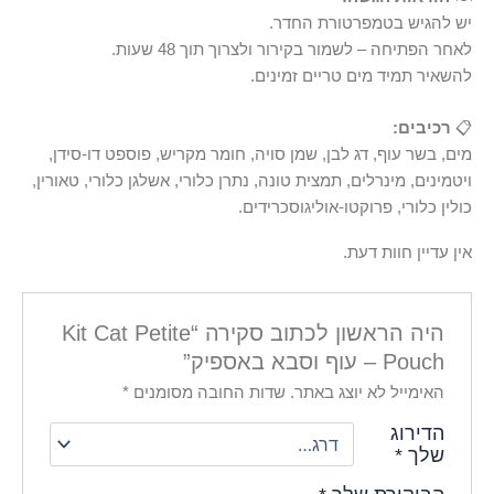
יש להגיש בטמפרטורת החדר.
לאחר הפתיחה – לשמור בקירור ולצרוך תוך 48 שעות.
להשאיר תמיד מים טריים זמינים.
📋
רכיבים:
מים, בשר עוף, דג לבן, שמן סויה, חומר מקריש, פוספט דו-סידן,
ויטמינים, מינרלים, תמצית טונה, נתרן כלורי, אשלגן כלורי, טאורין,
כולין כלורי, פרוקטו-אוליגוסכרידים.
אין עדיין חוות דעת.
היה הראשון לכתוב סקירה “Kit Cat Petite
Pouch – עוף וסבא באספיק”
האימייל לא יוצג באתר.
שדות החובה מסומנים
*
הדירוג
שלך
*