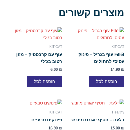
מוצרים קשורים
KIT CAT
KIT CAT
Fillét עוף בגריל – פינוק
עוף עם קרבסטיק – מזון
עסיסי לחתולים
רטוב בג'לי
6.00
₪
14.90
₪
הוספה לסל
הוספה לסל
למוצר
זה
KIT CAT
Healthy
יש
דלעת – חטיף יוגורט מיובש
פינוקים טבעיים
מספר
16.90
₪
15.00
₪