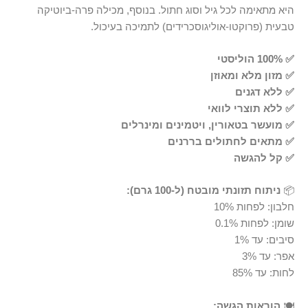
היא מתאימה לכל גיל וסוג חתול. בנוסף, מכילה פרה-ביוטיקה
טבעית (פרוקטו-אוליגוסכרידים) לתמיכה בעיכול.
✅ 100% הוליסטי
✅ מזון מלא ומאוזן
✅ ללא דגנים
✅ ללא תוצרי לוואי
✅ מועשר בטאורין, ויטמינים ומינרלים
✅ מתאים לחתולים בררנים
✅ קל להגשה
📦
ניתוח תזונתי מובטח (ל-100 גרם):
חלבון: לפחות 10%
שומן: לפחות 0.1%
סיבים: עד 1%
אפר: עד 3%
לחות: עד 85%
🍽
הוראות הגשה: