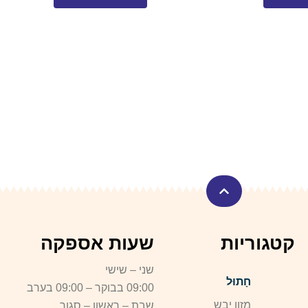
קטגוריות
שעות אספקה
שני – שישי
חָתוּל
09:00 בבוקר – 09:00 בערב
מזון יבש
שבת – ראשון – סגור