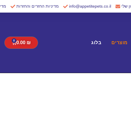
 שלי
info@appetitepets.co.il
מדיניות החזרים והחזרות
מדינ
0
Cart
מוצרים
בלוג
₪
0.00