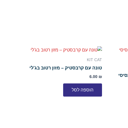
KIT CAT
טונה עם קרבסטיק – מזון רטוב בג'לי
עסיסי
6.00
₪
הוספה לסל