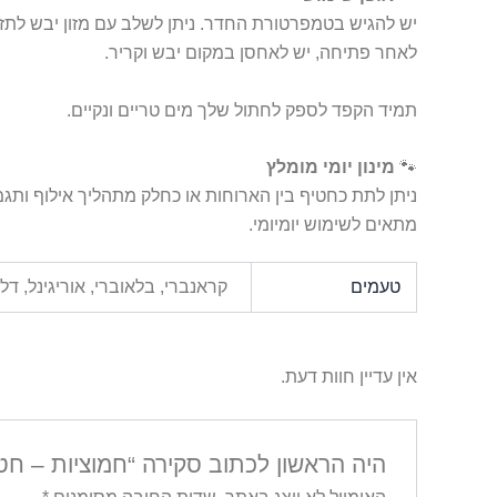
יש להגיש בטמפרטורת החדר. ניתן לשלב עם מזון יבש לתזונ
לאחר פתיחה, יש לאחסן במקום יבש וקריר.
תמיד הקפד לספק לחתול שלך מים טריים ונקיים.
🐾
מינון יומי מומלץ
ניתן לתת כחטיף בין הארוחות או כחלק מתהליך אילוף ותגמ
מתאים לשימוש יומיומי.
טעמים
קראנברי, בלאוברי, אוריגינל, ד
אין עדיין חוות דעת.
היה הראשון לכתוב סקירה “חמוציות – חטי