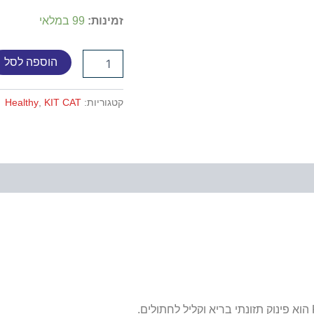
זמינות:
99 במלאי
הוספה לסל
קטגוריות:
KIT CAT
,
Healthy