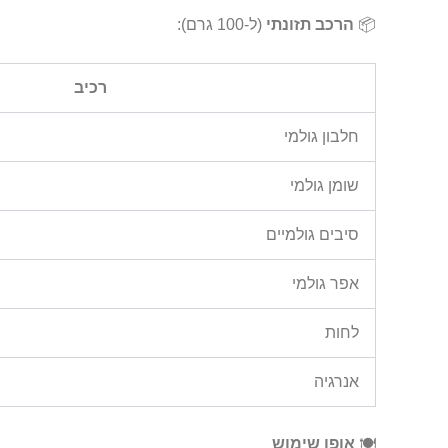
📦
הרכב תזונתי
(ל-100 גרם):
רכיב
חלבון גולמי
שומן גולמי
סיבים גולמיים
אפר גולמי
לחות
אנרגיה
🍽️
אופן שימוש