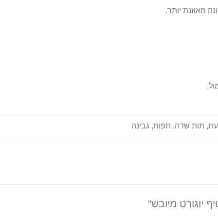
ה מאוזנת יותר.
ול.
לעת, תות שדה, תפוח, גבינה
ף יוגורט מיובש”