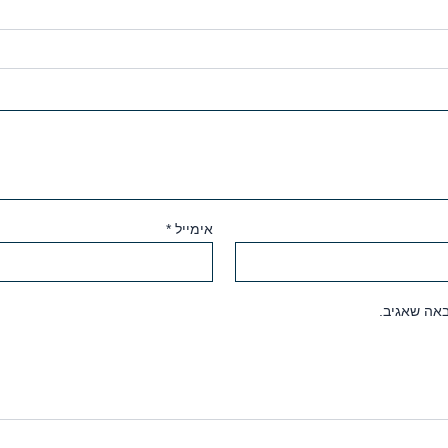
אימייל
*
אה שאגיב.