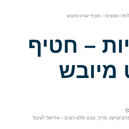
KI
/ חמוציות – חטיף יוגורט מיובש
ות – חטיף
 מיובש
ך
יוטיקה. פריך, טבעי וללא דגנים – אידיאלי לעיכול