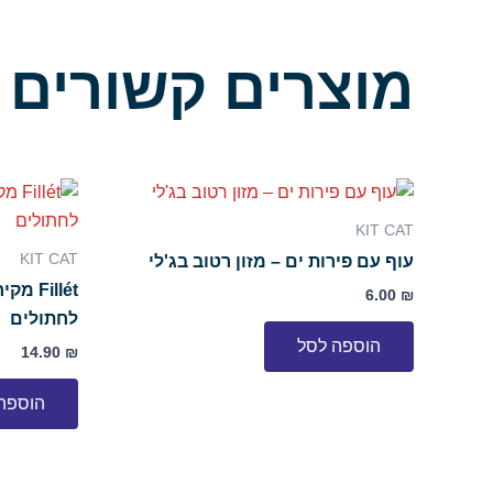
מוצרים קשורים
KIT CAT
KIT CAT
עוף עם פירות ים – מזון רטוב בג'לי
Fillét
6.00
₪
לחתולים
הוספה לסל
14.90
₪
הוספה