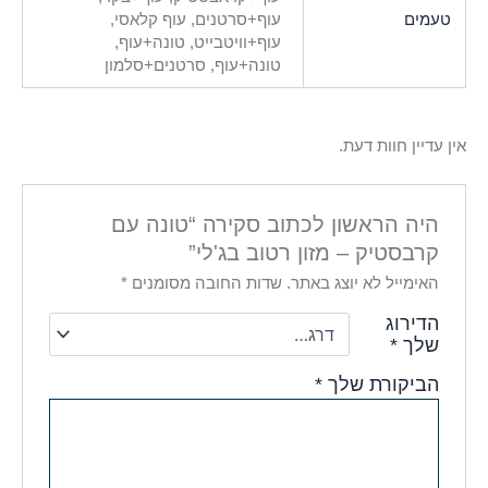
טעמים
עוף+סרטנים, עוף קלאסי,
עוף+וויטבייט, טונה+עוף,
טונה+עוף, סרטנים+סלמון
אין עדיין חוות דעת.
היה הראשון לכתוב סקירה “טונה עם
קרבסטיק – מזון רטוב בג'לי”
האימייל לא יוצג באתר.
שדות החובה מסומנים
*
הדירוג
שלך
*
הביקורת שלך
*