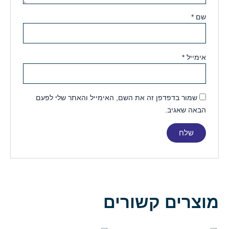
שם
*
אימייל
*
שמור בדפדפן זה את השם, האימייל והאתר שלי לפעם
הבאה שאגיב.
מוצרים קשורים