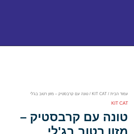
כמות
של
טונה
עם
קרבסטיק
–
מזון
רטוב
עמוד הבית
/
KIT CAT
/ טונה עם קרבסטיק – מזון רטוב בג'לי
בג'לי
KIT CAT
טונה עם קרבסטיק –
מזון רטוב בג'לי