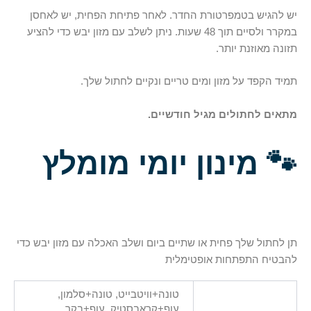
יש להגיש בטמפרטורת החדר. לאחר פתיחת הפחית, יש לאחסן
במקרר ולסיים תוך 48 שעות. ניתן לשלב עם מזון יבש כדי להציע
תזונה מאוזנת יותר.
תמיד הקפד על מזון ומים טריים ונקיים לחתול שלך.
מתאים לחתולים מגיל חודשיים.
🐾
מינון יומי מומלץ
תן לחתול שלך פחית או שתיים ביום ושלב האכלה עם מזון יבש כדי
להבטיח התפתחות אופטימלית
טונה+וויטבייט, טונה+סלמון,
עוף+קראבסטיק, עוף+בקר,