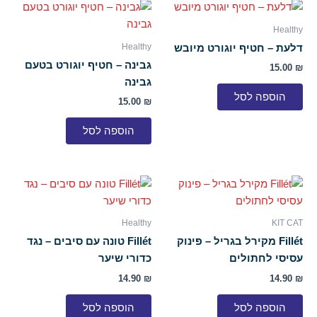
Healthy
Healthy
דלעת – חטיף יוגורט מיובש
גבינה – חטיף יוגורט בטעם
15.00
₪
גבינה
הוספה לסל
15.00
₪
הוספה לסל
Healthy
KIT CAT
Fillét מקירל בגריל – פינוק
Fillét טונה עם סיבים – נגד
עסיסי לחתולים
כדורי שיער
14.90
₪
14.90
₪
הוספה לסל
הוספה לסל