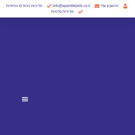
ילוג
החשבון שלי
info@appetitepets.co.il
מדיניות החזרים והחזרות
תוכן
מדיניות פרטיות